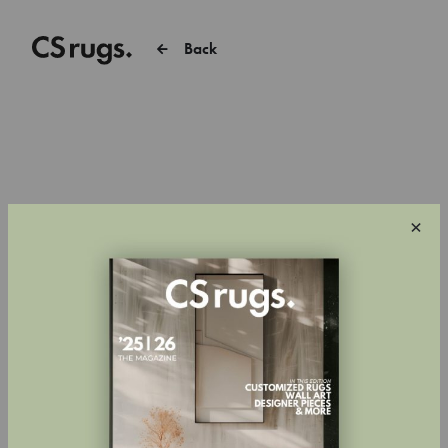
Back
×