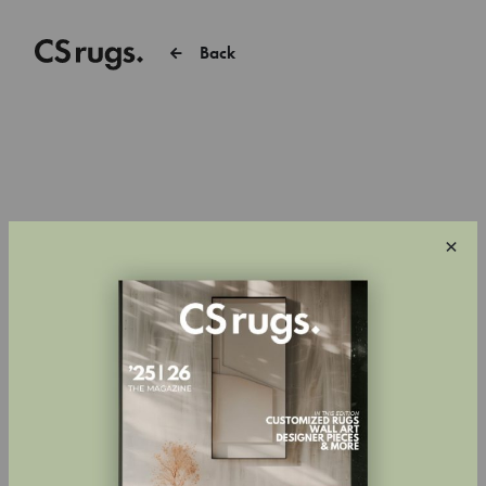
Back
×