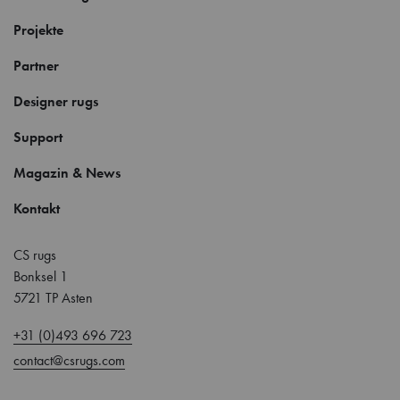
Projekte
Partner
Designer rugs
Support
Magazin & News
Kontakt
CS rugs
Bonksel 1
5721 TP Asten
+31 (0)493 696 723
contact@csrugs.com