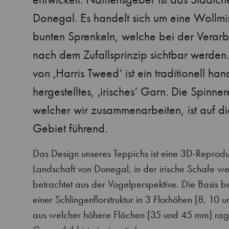
Donegal. Es handelt sich um eine Wollmi
bunten Sprenkeln, welche bei der Verarb
nach dem Zufallsprinzip sichtbar werden.
von ‚Harris Tweed‘ ist ein traditionell ha
hergestelltes, ‚irisches‘ Garn. Die Spinnere
welcher wir zusammenarbeiten, ist auf d
Gebiet führend.
Das Design unseres Teppichs ist eine 3D-Reprodu
Landschaft von Donegal, in der irische Schafe we
betrachtet aus der Vogelperspektive. Die Basis b
einer Schlingenflorstruktur in 3 Florhöhen [8, 10
aus welcher höhere Flächen [35 und 45 mm] ra