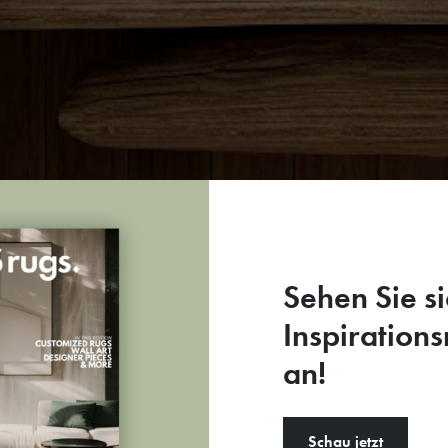
Sehen Sie si
Inspiration
an!
Schau jetzt