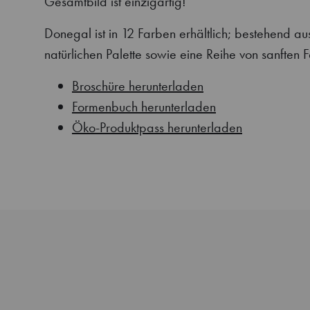
Gesamtbild ist einzigartig!
Donegal ist in 12 Farben erhältlich; bestehend au
natürlichen Palette sowie eine Reihe von sanften 
Broschüre herunterladen
Formenbuch herunterladen
Öko-Produktpass herunterladen