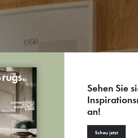
Sehen Sie si
Inspiration
an!
Schau jetzt