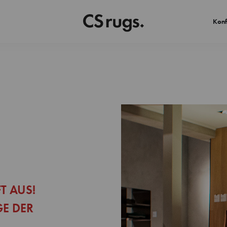
Konf
T AUS!
GE DER