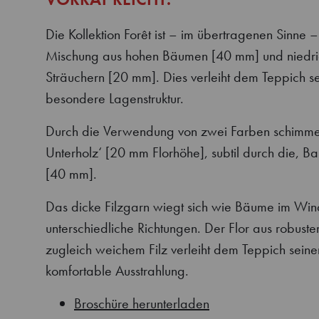
Die Kollektion Forêt ist – im übertragenen Sinne –
Mischung aus hohen Bäumen [40 mm] und niedr
Sträuchern [20 mm]. Dies verleiht dem Teppich s
besondere Lagenstruktur.
Durch die Verwendung von zwei Farben schimmer
Unterholz‘ [20 mm Florhöhe], subtil durch die, B
[40 mm].
Das dicke Filzgarn wiegt sich wie Bäume im Win
unterschiedliche Richtungen. Der Flor aus robust
zugleich weichem Filz verleiht dem Teppich sei
komfortable Ausstrahlung.
Broschüre herunterladen