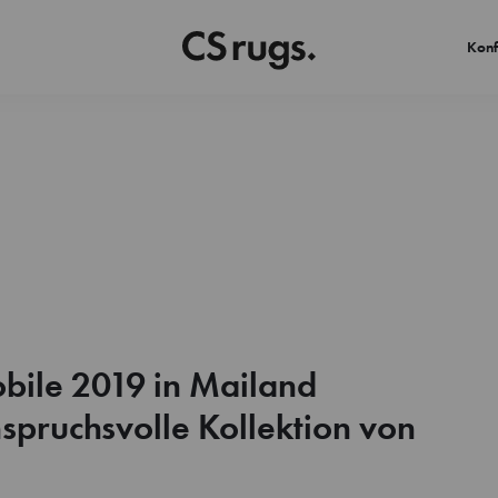
Konf
obile 2019 in Mailand
nspruchsvolle Kollektion von