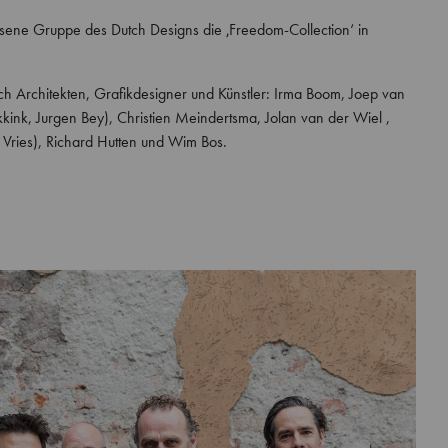
esene Gruppe des Dutch Designs die ‚Freedom-Collection‘ in
ch Architekten, Grafikdesigner und Künstler: Irma Boom, Joep van
ink, Jurgen Bey), Christien Meindertsma, Jolan van der Wiel ,
Vries), Richard Hutten und Wim Bos.