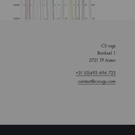
CS rugs
Bonksel 1
5721 TP Asten
+31 (0)493 696 723
contact@csrugs.com