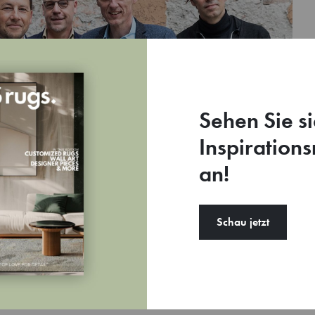
Sehen Sie si
Inspiration
an!
Schau jetzt