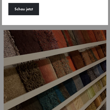
Inspirationen, die …
Schau jetzt
Mehr erfahren