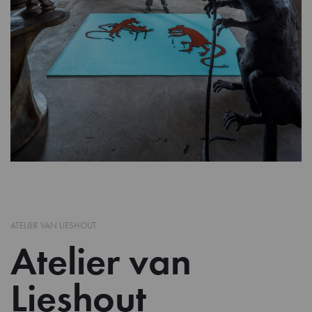
ATELIER VAN LIESHOUT
Atelier van
Lieshout