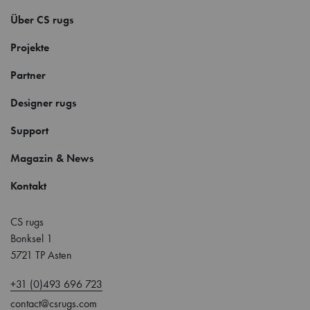
Über CS rugs
Projekte
Partner
Designer rugs
Support
Magazin & News
Kontakt
CS rugs
Bonksel 1
5721 TP Asten
+31 (0)493 696 723
contact@csrugs.com