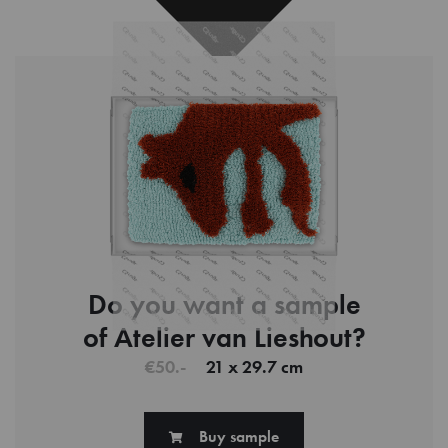
Do you want a sample
of Atelier van Lieshout?
€50.-
21 x 29.7 cm
Buy sample