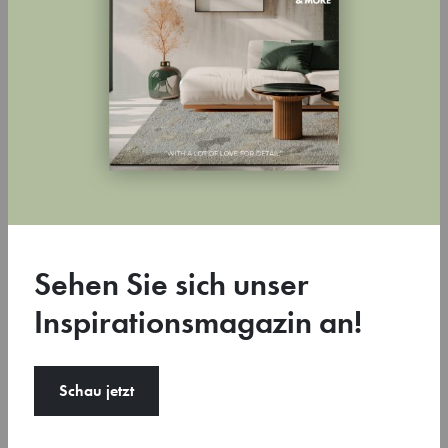
in New York, das Stedelijk Museum in Amsterdam, die Prada
Stiftung in Mailand und das Museum für Gegenwartskunst in
Zürich.
Toggle 3D-view
Sehen Sie sich unser
Inspirationsmagazin an!
Schau jetzt