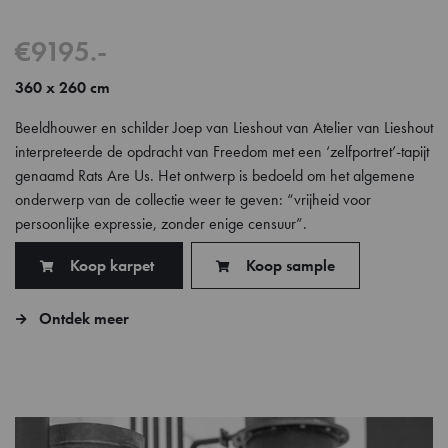
€9195.-
360 x 260 cm
Beeldhouwer en schilder Joep van Lieshout van Atelier van Lieshout
interpreteerde de opdracht van Freedom met een ‘zelfportret’-tapijt
genaamd Rats Are Us. Het ontwerp is bedoeld om het algemene
onderwerp van de collectie weer te geven: “vrijheid voor
persoonlijke expressie, zonder enige censuur”.
Koop karpet
Koop sample
Ontdek meer