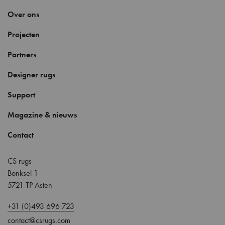
Over ons
Projecten
Partners
Designer rugs
Support
Magazine & nieuws
Contact
CS rugs
Bonksel 1
5721 TP Asten
+31 (0)493 696 723
contact@csrugs.com