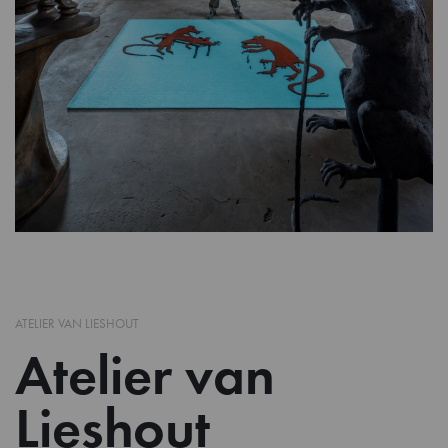
ATELIER VAN LIESHOUT
Atelier van
Lieshout