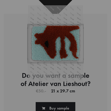
Do you want a sample
of Atelier van Lieshout?
€50.-
21 x 29.7 cm
Buy sample