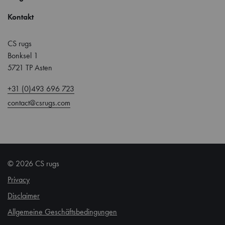
Kontakt
CS rugs
Bonksel 1
5721 TP Asten
+31 (0)493 696 723
contact@csrugs.com
© 2026 CS rugs
Privacy
Disclaimer
Allgemeine Geschäftsbedingungen