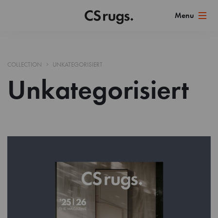
COLLECTION
UNKATEGORISIERT
Unkategorisiert