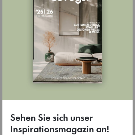
Sehen Sie sich unser
Inspirationsmagazin an!