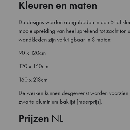
Kleuren en maten
De designs worden aangeboden in een 5-tal kle
mooie spreiding van heel sprekend tot zacht ton s
wandkleden zijn verkrijgbaar in 3 maten:
90 x 120cm
120 x 160cm
160 x 213cm
De werken kunnen desgewenst worden voorzien 
zwarte aluminium baklijst [meerprijs].
Prijzen
NL