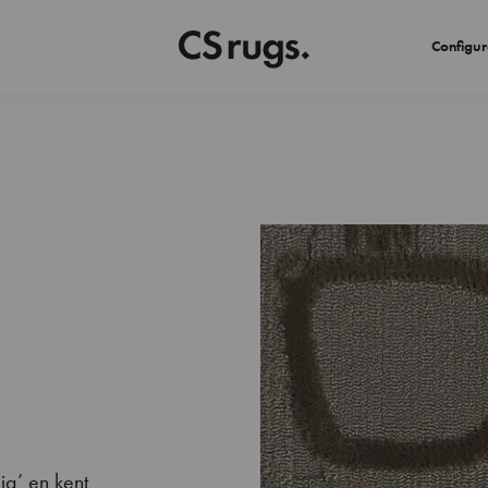
Configur
ia’ en kent