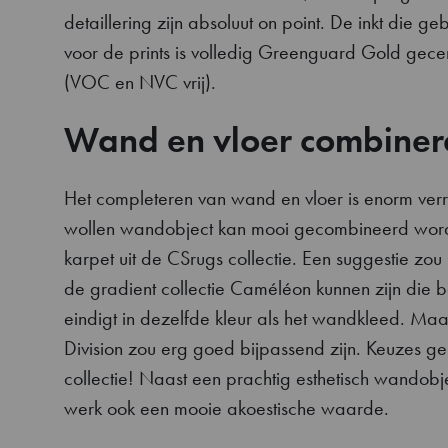
detaillering zijn absoluut on point. De inkt die ge
voor de prints is volledig Greenguard Gold gecer
(VOC en NVC vrij).
Wand en vloer combiner
Het completeren van wand en vloer is enorm verr
wollen wandobject kan mooi gecombineerd wor
karpet uit de CSrugs collectie. Een suggestie zou
de gradient collectie Caméléon kunnen zijn die b
eindigt in dezelfde kleur als het wandkleed. Ma
Division zou erg goed bijpassend zijn. Keuzes g
collectie! Naast een prachtig esthetisch wandobje
werk ook een mooie akoestische waarde.