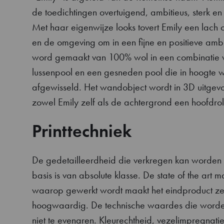
de toedichtingen overtuigend, ambitieus, sterk en
Met haar eigenwijze looks tovert Emily een lach o
en de omgeving om in een fijne en positieve amb
word gemaakt van 100% wol in een combinatie 
lussenpool en een gesneden pool die in hoogte 
afgewisseld. Het wandobject wordt in 3D uitgev
zowel Emily zelf als de achtergrond een hoofdrol
Printtechniek
De gedetailleerdheid die verkregen kan worden
basis is van absolute klasse. De state of the art 
waarop gewerkt wordt maakt het eindproduct ze
hoogwaardig. De technische waardes die worden
niet te evenaren. Kleurechtheid, vezelimpregnati