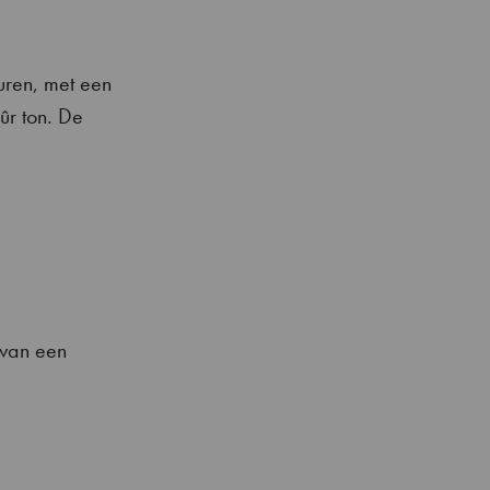
uren, met een
ûr ton. De
van een