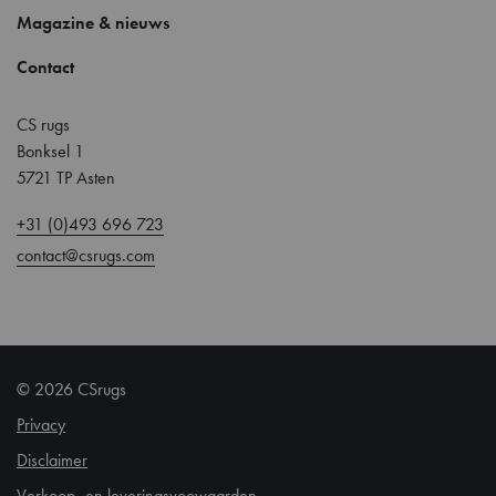
Magazine & nieuws
Contact
CS rugs
Bonksel 1
5721 TP Asten
+31 (0)493 696 723
contact@csrugs.com
© 2026 CSrugs
Privacy
Disclaimer
Verkoop- en leveringsvoowaarden