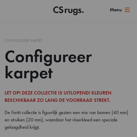
CONFIGUREER KARPET
Configureer
karpet
LET OP! DEZE COLLECTIE IS UITLOPEND! KLEUREN
BESCHIKBAAR ZO LANG DE VOORRAAD STREKT.
De Forêt collectie is figuurlijk gezien een mix van bomen [40 mm]
en struiken [20 mm], waardoor het vloerkleed een speciale
gelaagdheid krijgt.